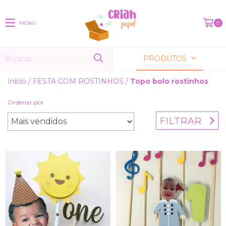
MENU
0
PRODUTOS
Início
/
FESTA COM ROSTINHOS
/
Topo bolo rostinhos
Ordenar por
FILTRAR