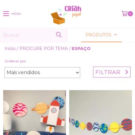
MENU
0
PRODUTOS
Início
/
PROCURE POR TEMA
/
ESPAÇO
Ordenar por
FILTRAR