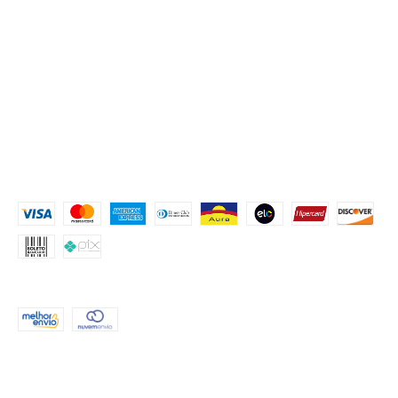
NAVEGAÇÃO
KIT FESTA
CRIE O SEU TEMA
PROCURE POR TEMA
FESTA COM ROSTINHOS
MONTE SUA FESTA
Contato
MEIOS DE PAGAMENTO
FORMAS DE ENVIO
CONTATO
(51) 999552503