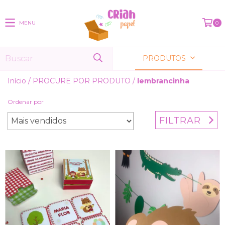
MENU
0
PRODUTOS
Início
/
PROCURE POR PRODUTO
/
lembrancinha
Ordenar por
FILTRAR