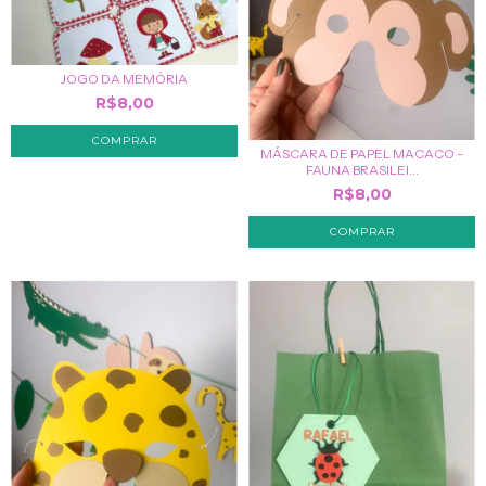
JOGO DA MEMÓRIA
R$8,00
MÁSCARA DE PAPEL MACACO -
FAUNA BRASILEI...
R$8,00