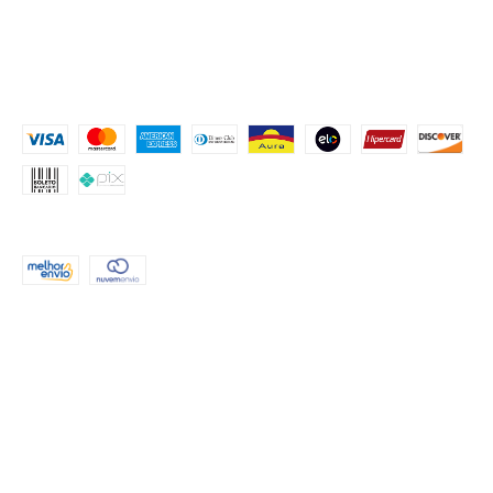
PROCURE POR TEMA
FESTA COM ROSTINHOS
MONTE SUA FESTA
Contato
MEIOS DE PAGAMENTO
FORMAS DE ENVIO
CONTATO
(51) 999552503
atendimento@criahpapel.com.br
REDES SOCIAIS