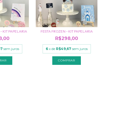
- KIT PAPELARIA
FESTA FROZEN - KIT PAPELARIA
8,00
R$298,00
67
sem juros
6
x de
R$49,67
sem juros
REDES SOCIAIS