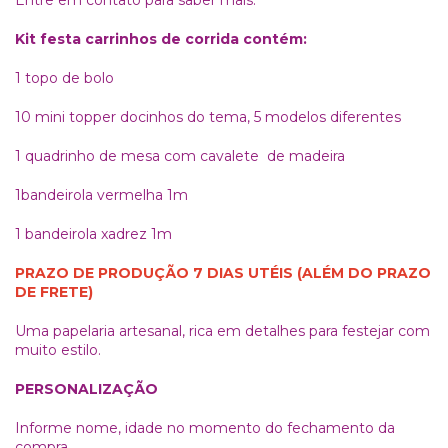
Entre em contato para saber mais.
Kit festa carrinhos de corrida contém:
1 topo de bolo
10 mini topper docinhos do tema, 5 modelos diferentes
1 quadrinho de mesa com cavalete de madeira
1bandeirola vermelha 1m
1 bandeirola xadrez 1m
PRAZO DE PRODUÇÃO 7 DIAS UTÉIS (ALÉM DO PRAZO
DE FRETE)
Uma papelaria artesanal, rica em detalhes para festejar com
muito estilo.
PERSONALIZAÇÃO
Informe nome, idade no momento do fechamento da
compra.