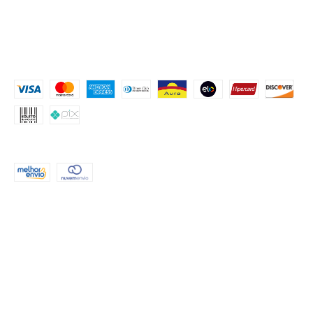
PROCURE POR TEMA
FESTA COM ROSTINHOS
MONTE SUA FESTA
Contato
MEIOS DE PAGAMENTO
FORMAS DE ENVIO
CONTATO
(51) 999552503
atendimento@criahpapel.com.br
REDES SOCIAIS