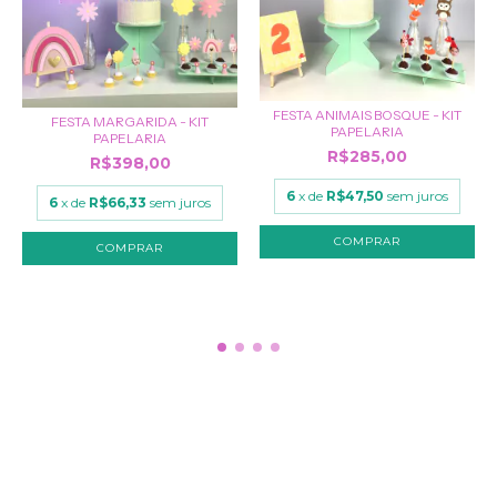
FESTA ANIMAIS BOSQUE - KIT
FESTA MARGARIDA - KIT
PAPELARIA
PAPELARIA
R$285,00
R$398,00
6
x de
R$47,50
sem juros
6
x de
R$66,33
sem juros
COMPRAR
COMPRAR
NAVEGAÇÃO
KIT FESTA
CRIE O SEU TEMA