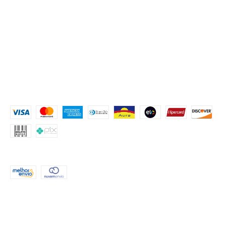
NAVEGAÇÃO
KIT FESTA
CRIE O SEU TEMA
PROCURE POR TEMA
FESTA COM ROSTINHOS
MONTE SUA FESTA
Contato
MEIOS DE PAGAMENTO
FORMAS DE ENVIO
CONTATO
(51) 999552503