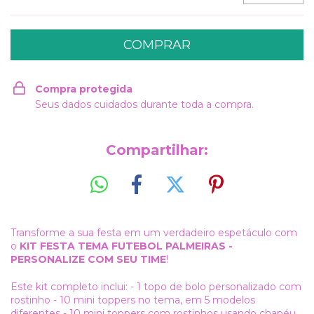
Compra protegida
Seus dados cuidados durante toda a compra.
Compartilhar:
Transforme a sua festa em um verdadeiro espetáculo com
o
KIT FESTA TEMA FUTEBOL PALMEIRAS -
PERSONALIZE COM SEU TIME
!
Este kit completo inclui: - 1 topo de bolo personalizado com
rostinho - 10 mini toppers no tema, em 5 modelos
diferentes - 10 mini toppers com rostinhos usando chapéu