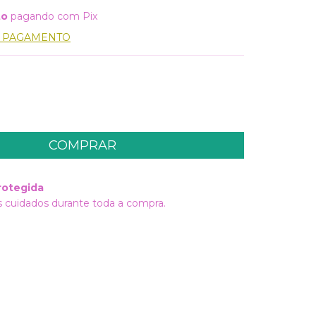
to
pagando com Pix
E PAGAMENTO
rotegida
 cuidados durante toda a compra.