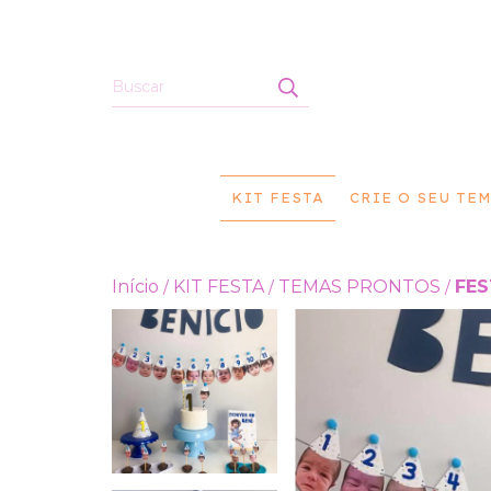
KIT FESTA
CRIE O SEU TE
Início
KIT FESTA
TEMAS PRONTOS
FES
/
/
/