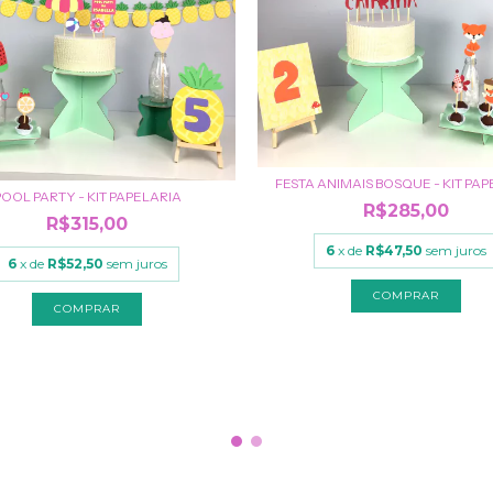
FESTA ANIMAIS BOSQUE - KIT PA
POOL PARTY - KIT PAPELARIA
R$285,00
R$315,00
6
x de
R$47,50
sem juros
6
x de
R$52,50
sem juros
COMPRAR
COMPRAR