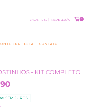
0
CADASTRE-SE
INICIAR SESSÃO
ONTE SUA FESTA
CONTATO
OSTINHOS - KIT COMPLETO
,90
,65
SEM JUROS