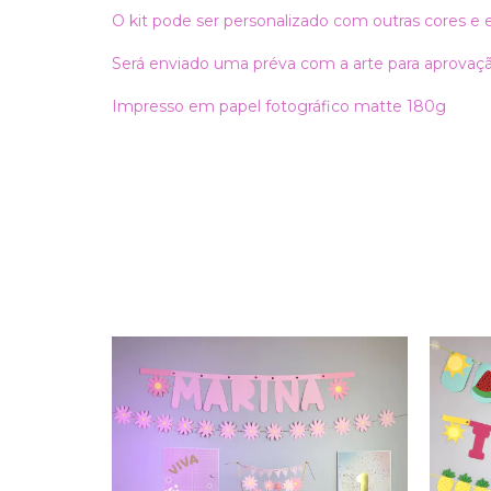
O kit pode ser personalizado com outras cores e
Será enviado uma préva com a arte para aprovaçã
Impresso em papel fotográfico matte 180g