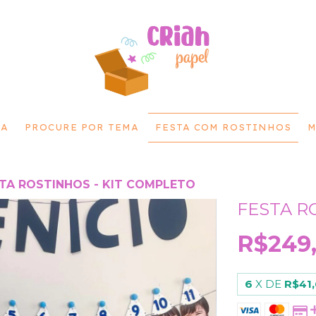
MA
PROCURE POR TEMA
FESTA COM ROSTINHOS
M
TA ROSTINHOS - KIT COMPLETO
FESTA R
R$249
6
X DE
R$41