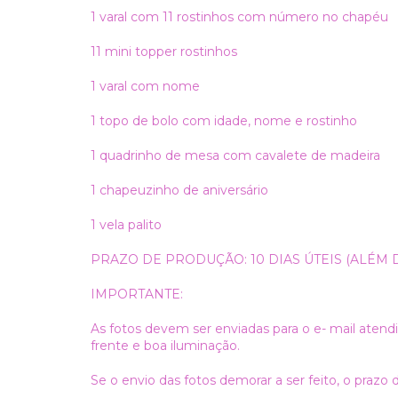
1 varal com 11 rostinhos com número no chapéu
11 mini topper rostinhos
1 varal com nome
1 topo de bolo com idade, nome e rostinho
1 quadrinho de mesa com cavalete de madeira
1 chapeuzinho de aniversário
1 vela palito
PRAZO DE PRODUÇÃO: 10 DIAS ÚTEIS (ALÉM
IMPORTANTE:
As fotos devem ser enviadas para o e- mail
atend
frente e boa iluminação.
Se o envio das fotos demorar a ser feito, o prazo