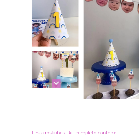
Festa rostinhos - kit completo contém: