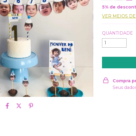
5% de descon
VER MEIOS D
QUANTIDADE
Compra p
Seus dados